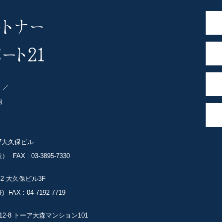
ト
内
-7大久保ビル
表）
FAX : 03-3895-7330
-2
大久保ビル3F
)
FAX : 04-7192-7719
2-8
トーア大森マンション101