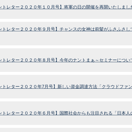
ントレター２０２０年１０月号】将軍の日の開催を再開いたしまし
ントレター２０２０年９月号】チャンスの女神は前髪がふさふさし
ントレター２０２０年８月号】今年のナントまぁ～セミナーについ
ントレター２０２０年7月号】新しい資金調達方法「クラウドファ
ントレター２０２０年６月号】国際社会からも注目される「日本人