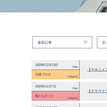
最新記事
全
2020年12月13日
Date
【マネジメ
代表ブログ
Category
2020年11月7日
Date
【クラウド
私たちのこと
Category