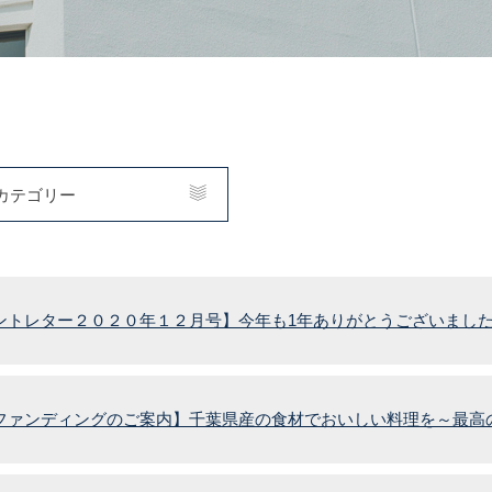
カテゴリー
ントレター２０２０年１２月号】今年も1年ありがとうございまし
ファンディングのご案内】千葉県産の食材でおいしい料理を～最高