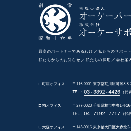
最高のパートナーであるわけ
私たちのサポー
私たちからのお知らせ
私たちの採用
会社案
□ 町屋オフィス
〒116-0001
東京都荒川区町屋8-8
03
-
3892
-
4426
TEL :
（代
□ 柏オフィス
〒277-0023
千葉県柏市中央1-4-16
04
-
7192
-
7717
TEL :
（代表
□ 大森オフィス
〒143-0016
東京都大田区大森北2-1