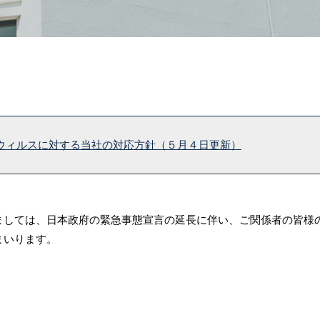
ウィルスに対する当社の対応方針（５月４日更新）
ましては、日本政府の緊急事態宣言の延長に伴い、ご関係者の皆様
まいります。