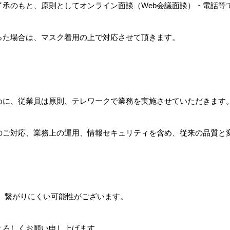
了承のもと、原則としてオンライン面談（Web会議面談）・電話等
った場合は、マスク着用の上で対応させて頂きます。
めに、従業員は原則、テレワークで業務を実施させていただきます
のご対応、業務上の運用、情報セキュリティを含め、従来の品質と
 繋がりにくい可能性がございます。
よろしくお願い申し上げます。