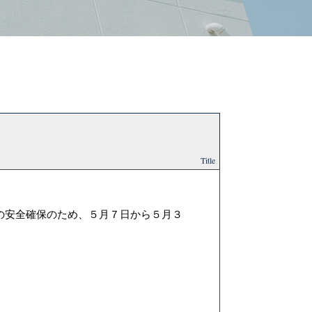
Title
の安全確保のため、５月７日から５月３