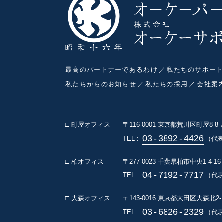
最高のパートナーであるわけ
私たちのサポー
私たちからのお知らせ
私たちの採用
会社案
□ 町屋オフィス
〒116-0001
東京都荒川区町屋8-8
03
-
3892
-
4426
TEL :
（代
□ 柏オフィス
〒277-0023
千葉県柏市中央1-4-16
04
-
7192
-
7717
TEL :
（代表
□ 大森オフィス
〒143-0016
東京都大田区大森北2-1
03
-
6826
-
2329
TEL :
（代表