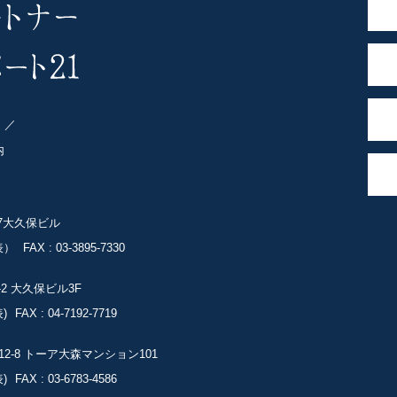
ト
内
-7大久保ビル
表）
FAX : 03-3895-7330
-2
大久保ビル3F
)
FAX : 04-7192-7719
2-8
トーア大森マンション101
)
FAX : 03-6783-4586