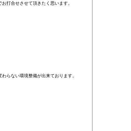
でお打合せさせて頂きたく思います。
。
変わらない環境整備が出来ております。