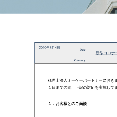
2020年5月4日
Date
新型コロナ
Category
税理士法人オーケーパートナーにおき
１日までの間、下記の対応を実施して
１．お客様とのご面談