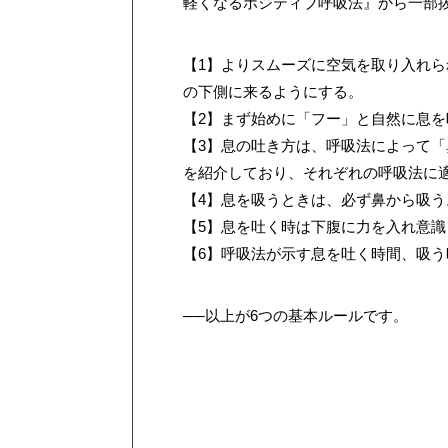
軽くなるポジティブ呼吸法』から一部
【1】よりスムーズに空気を取り入れ
の下側に来るようにする。
【2】まず始めに「フー」と自然に息を
【3】息の吐き方は、呼吸法によって
を紹介しており、それぞれの呼吸法に
【4】息を吸うときは、必ず鼻から吸う
【5】息を吐く時は下腹に力を入れ意
【6】呼吸法が示す息を吐く時間、吸う
──以上が6つの基本ルールです。