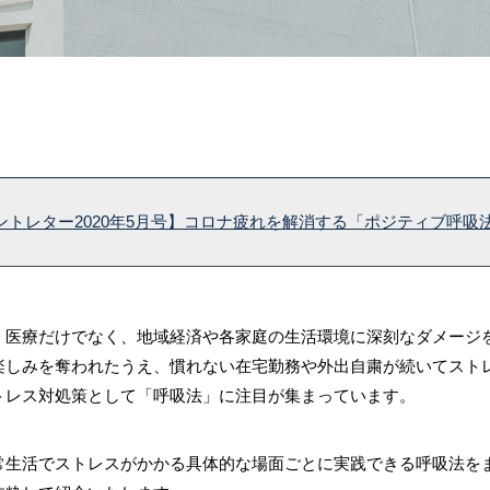
ントレター2020年5月号】コロナ疲れを解消する「ポジティブ呼吸
、医療だけでなく、地域経済や各家庭の生活環境に深刻なダメージ
楽しみを奪われたうえ、慣れない在宅勤務や外出自粛が続いてスト
トレス対処策として「呼吸法」に注目が集まっています。
常生活でストレスがかかる具体的な場面ごとに実践できる呼吸法を