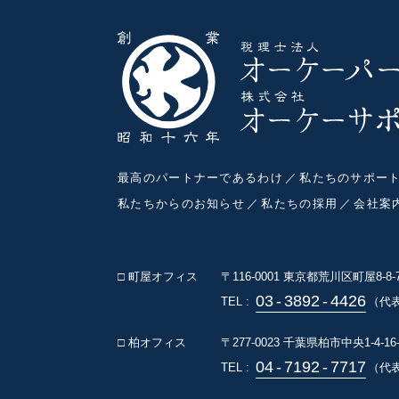
最高のパートナーであるわけ
私たちのサポー
私たちからのお知らせ
私たちの採用
会社案
□ 町屋オフィス
〒116-0001
東京都荒川区町屋8-8
03
-
3892
-
4426
TEL :
（代
□ 柏オフィス
〒277-0023
千葉県柏市中央1-4-16
04
-
7192
-
7717
TEL :
（代表