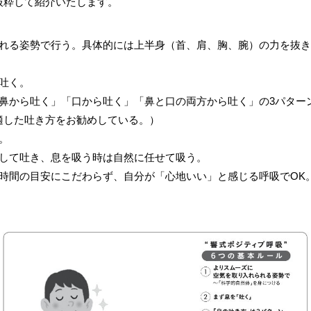
抜粋して紹介いたします。
られる姿勢で行う。具体的には上半身（首、肩、胸、腕）の力を抜
吐く。
「鼻から吐く」「口から吐く」「鼻と口の両方から吐く」の3パター
適した吐き方をお勧めしている。）
。
識して吐き、息を吸う時は自然に任せて吸う。
時間の目安にこだわらず、自分が「心地いい」と感じる呼吸でOK