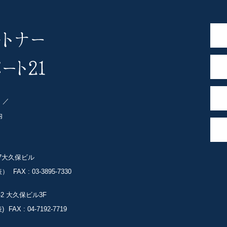
ト
内
-7大久保ビル
表）
FAX : 03-3895-7330
-2
大久保ビル3F
)
FAX : 04-7192-7719