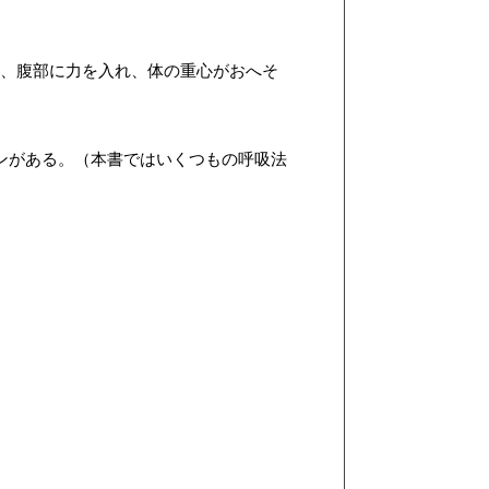
き、腹部に力を入れ、体の重心がおへそ
ンがある。（本書ではいくつもの呼吸法
。