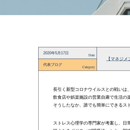
2020年5月17日
Date
【マネジメ
代表ブログ
Category
長引く新型コロナウイルスとの戦いは
飲食店や娯楽施設の営業自粛で生活の
そうしたなか、誰でも簡単にできるス
ストレス心理学の専門家が考案し、日