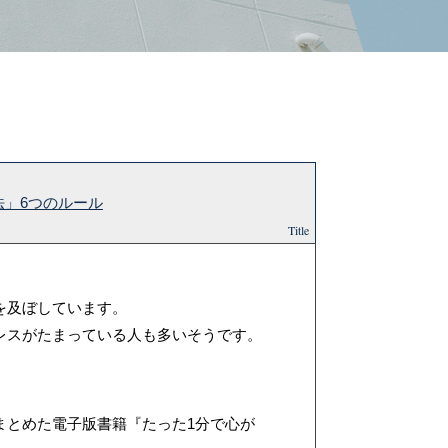
法」6つのルール
Title
を及ぼしています。
レスがたまっている人も多いそうです。
まとめた電子版書籍『たった1分で心が