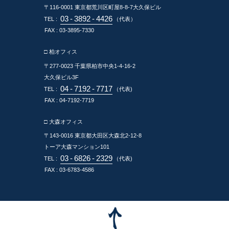
〒116-0001
東京都荒川区町屋8-8-7大久保ビル
03
-
3892
-
4426
TEL :
（代表）
FAX : 03-3895-7330
□ 柏オフィス
〒277-0023
千葉県柏市中央1-4-16-2
大久保ビル3F
04
-
7192
-
7717
TEL :
（代表)
FAX : 04-7192-7719
□ 大森オフィス
〒143-0016
東京都大田区大森北2-12-8
トーア大森マンション101
03
-
6826
-
2329
TEL :
（代表)
FAX : 03-6783-4586