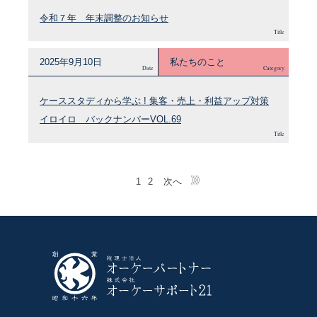
令和７年 年末調整のお知らせ
Title
2025年9月10日
私たちのこと
Date
Category
ケーススタディから学ぶ ! 集客・売上・利益アップ対策
イロイロ バックナンバーVOL.69
Title
1
2
次へ