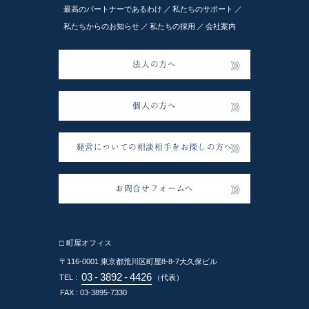
最高のパートナーであるわけ
私たちのサポート
私たちからのお知らせ
私たちの採用
会社案内
法人の方へ
個人の方へ
経営についての相談相手をお探しの方へ
お問合せフォームへ
□ 町屋オフィス
〒116-0001
東京都荒川区町屋8-8-7大久保ビル
03
-
3892
-
4426
TEL :
（代表）
FAX : 03-3895-7330