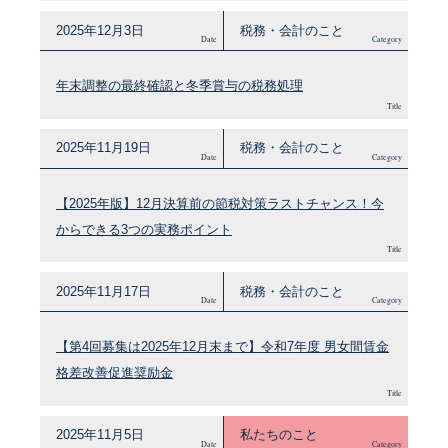
2025年12月3日
税務・会計のこと
Date
Category
年末調整の最終確認と冬季賞与の税務処理
Title
2025年11月19日
税務・会計のこと
Date
Category
【2025年版】12月決算前の節税対策ラストチャンス！今
からできる3つの実務ポイント
Title
2025年11月17日
税務・会計のこと
Date
Category
【第4回募集は2025年12月末まで】令和7年度 男女間賃金
格差改善促進奨励金
Title
2025年11月5日
私たちのこと
Date
Category