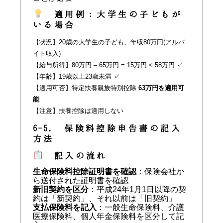
適用例：大学生の子どもが
いる場合
【状況】20歳の大学生の子ども、年収80万円(アルバ
イト収入)
【給与所得】80万円 – 65万円 = 15万円 < 58万円 ✓
【年齢】19歳以上23歳未満 ✓
【適用可否】特定扶養親族特別控除
63万円を適用可
能
【注意】扶養控除は適用しない
6-5. 保険料控除申告書の記入
方法
記入の流れ
生命保険料控除証明書を確認
：保険会社か
ら送付された証明書を確認
新旧契約を区分
：平成24年1月1日以降の契
約は「新契約」、それ以前は「旧契約」
支払保険料を記入
：一般生命保険料、介護
医療保険料、個人年金保険料を区分して記