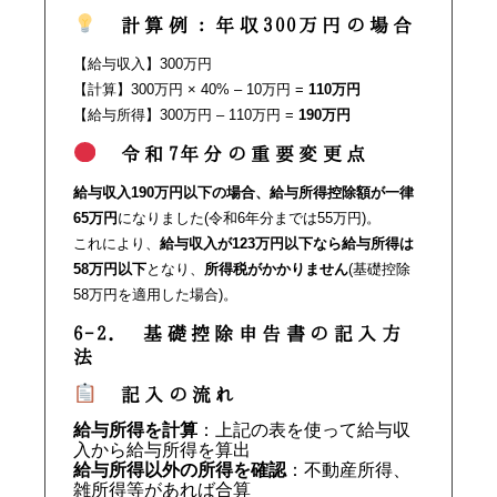
計算例：年収300万円の場合
【給与収入】300万円
【計算】300万円 × 40% – 10万円 =
110万円
【給与所得】300万円 – 110万円 =
190万円
令和7年分の重要変更点
給与収入190万円以下の場合、給与所得控除額が一律
65万円
になりました(令和6年分までは55万円)。
これにより、
給与収入が123万円以下なら給与所得は
58万円以下
となり、
所得税がかかりません
(基礎控除
58万円を適用した場合)。
6-2. 基礎控除申告書の記入方
法
記入の流れ
給与所得を計算
：上記の表を使って給与収
入から給与所得を算出
給与所得以外の所得を確認
：不動産所得、
雑所得等があれば合算