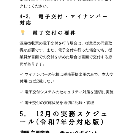
クしてください。
4-3. 電子交付・マイナンバー
対応
電子交付の要件
源泉徴収票の電子交付を行う場合は、従業員の同意取
得が必要です。また、電子交付を行った場合でも、従
業員が書面での交付を求めた場合は書面で交付する必
要があります。
✓ マイナンバーの記載は税務署提出用のみで、本人交
付用には記載しない
✓ 電子交付システムのセキュリティ対策を適切に実施
✓ 電子交付の実施状況を適切に記録・管理
5. 12月の実務スケジュ
ール(令和7年分対応版)
期限
主要業務
チェックポイント