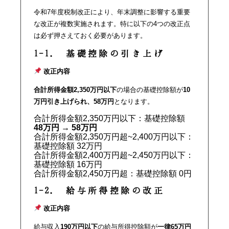
令和7年度税制改正により、年末調整に影響する重要
な改正が複数実施されます。特に以下の4つの改正点
は必ず押さえておく必要があります。
1-1. 基礎控除の引き上げ
改正内容
合計所得金額2,350万円以下
の場合の基礎控除額が
10
万円引き上げられ、58万円
となります。
合計所得金額2,350万円以下：基礎控除額
48万円 → 58万円
合計所得金額2,350万円超~2,400万円以下：
基礎控除額 32万円
合計所得金額2,400万円超~2,450万円以下：
基礎控除額 16万円
合計所得金額2,450万円超：基礎控除額 0円
1-2. 給与所得控除の改正
改正内容
給与収入
190万円以下
の給与所得控除額が
一律65万円