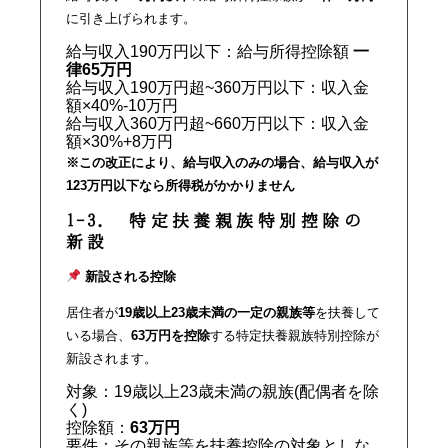
に引き上げられます。
給与収入190万円以下：給与所得控除額
一
律65万円
給与収入190万円超~360万円以下：収入金
額×40%-10万円
給与収入360万円超~660万円以下：収入金
額×30%+8万円
※この改正により、給与収入のみの場合、給与収入が
123万円以下なら所得税がかかりません
1-3. 特定扶養親族特別控除の
新設
新設される控除
居住者が
19歳以上23歳未満の一定の親族等
を扶養して
いる場合、
63万円を控除
する特定扶養親族特別控除が
新設されます。
対象：19歳以上23歳未満の親族(配偶者を除
く)
控除額：
63万円
要件：その親族等を扶養控除の対象としな