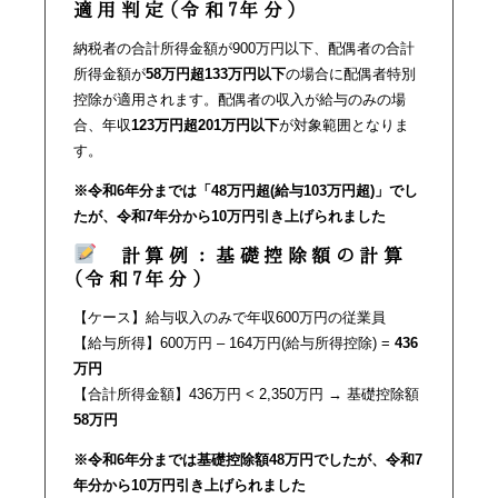
適用判定(令和7年分)
納税者の合計所得金額が900万円以下、配偶者の合計
所得金額が
58万円超133万円以下
の場合に配偶者特別
控除が適用されます。配偶者の収入が給与のみの場
合、年収
123万円超201万円以下
が対象範囲となりま
す。
※令和6年分までは「48万円超(給与103万円超)」でし
たが、令和7年分から10万円引き上げられました
計算例：基礎控除額の計算
(令和7年分)
【ケース】給与収入のみで年収600万円の従業員
【給与所得】600万円 – 164万円(給与所得控除) =
436
万円
【合計所得金額】436万円 < 2,350万円 → 基礎控除額
58万円
※令和6年分までは基礎控除額48万円でしたが、令和7
年分から10万円引き上げられました