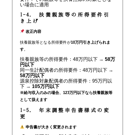
い場合に適用
1-4. 扶養親族等の所得要件引
き上げ
改正内容
扶養親族等となる所得要件が
10万円引き上げられま
す
。
扶養親族等の所得要件：48万円以下 →
58万
円以下
同一生計配偶者の所得要件：48万円以下 →
58万円以下
源泉控除対象配偶者の所得要件：95万円以
下 →
105万円以下
※給与収入のみの場合、123万円以下なら扶養親族等
として扱えます
1-5. 年末調整申告書様式の変
更
申告書が大きく変更されます