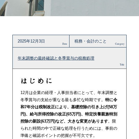
2025年12月3日
税務・会計のこと
Date
Category
年末調整の最終確認と冬季賞与の税務処理
Title
はじめに
12月は企業の経理・人事担当者にとって、年末調整と
冬季賞与の支給が重なる最も多忙な時期です。
特に令
和7年分は税制改正により、基礎控除の引き上げ(58万
円)、給与所得控除の改正(65万円)、特定扶養親族特別
控除の新設(63万円)など、大きな変更があります
。限
られた時間の中で正確な処理を行うためには、事前の
準備と確認ポイントの把握が不可欠です。