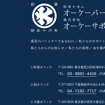
最高のパートナーであるわけ
私たちのサポー
私たちからのお知らせ
私たちの採用
会社案
□ 町屋オフィス
〒116-0001
東京都荒川区町屋8-8
03
-
3892
-
4426
TEL :
（代
□ 柏オフィス
〒277-0023
千葉県柏市中央1-4-16
04
-
7192
-
7717
TEL :
（代表
□ 大森オフィス
〒143-0016
東京都大田区大森北2-1