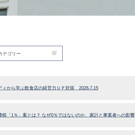
カテゴリー
ィから学ぶ飲食店の経営力ＵＰ対策 2026.7.15
費税「1％」案とは？ なぜ0％ではないのか、家計と事業者への影