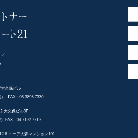
ト
内
-7大久保ビル
表）
FAX : 03-3895-7330
-2
大久保ビル3F
)
FAX : 04-7192-7719
2-8
トーア大森マンション101