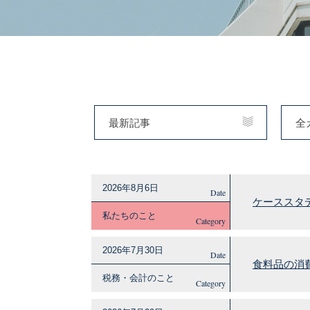
最新記事
全
2026年8月6日
Date
ケーススタデ
私たちのこと
Category
2026年7月30日
Date
食料品の消
税務・会計のこと
Category