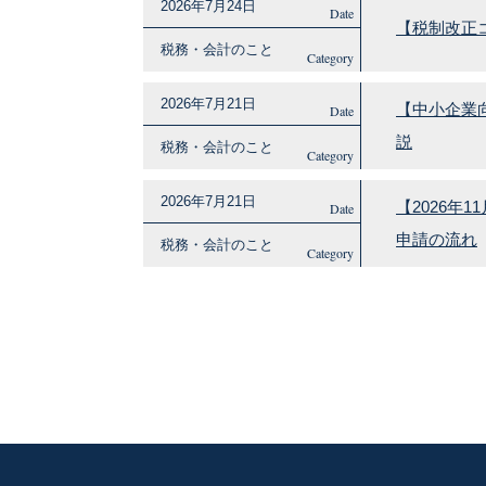
2026年7月24日
Date
【税制改正
税務・会計のこと
Category
2026年7月21日
【中小企業
Date
説
税務・会計のこと
Category
2026年7月21日
【2026
Date
申請の流れ
税務・会計のこと
Category