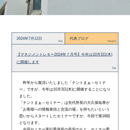
2024年7月12日
代表ブログ
Date
Category
【マネジメントレター2024年７月号】今年は10月3日(木)
に開催します
Title
昨年から復活いたしました「ナントまぁ～セミナ
ー」ですが、今年は10月3日(木)に開催することになり
ました。
「ナントまぁ～セミナー」は先代所長の大久保祐孝が
「お客様への情報発信と交流の場」を持ちたいという
思いからスタートしたセミナーですが、今回で第18回
となります。
今回セミナー実行委員長の長安のもと、セミナー委