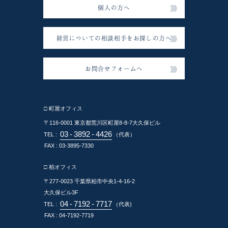
個人の方へ
経営についての相談相手をお探しの方へ
お問合せフォームへ
□ 町屋オフィス
〒116-0001
東京都荒川区町屋8-8-7大久保ビル
03
-
3892
-
4426
TEL :
（代表）
FAX : 03-3895-7330
□ 柏オフィス
〒277-0023
千葉県柏市中央1-4-16-2
大久保ビル3F
04
-
7192
-
7717
TEL :
（代表)
FAX : 04-7192-7719