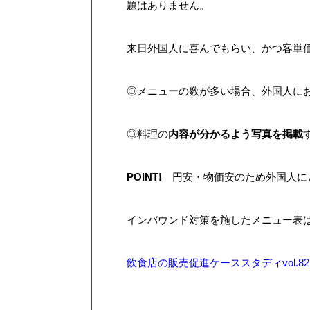
題はありません。
来日外国人に喜んでもらい、かつ客単
◎メニューの数が多い場合、外国人に
◎料理の
内容が分かるよう写真を掲載
POINT!
円安・物価安のため外国人にと
インバウンド対策を施したメニュー表は
飲食店の販売促進ケーススタディvol.82