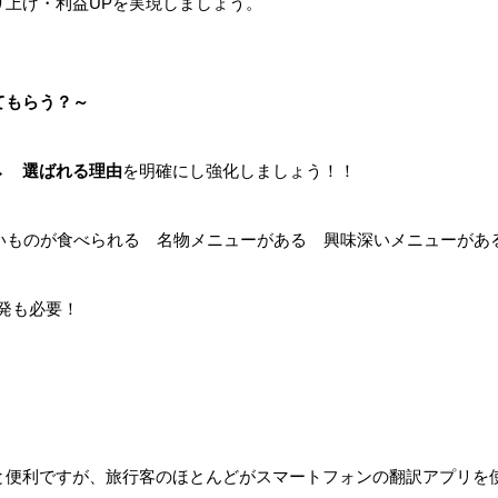
り上げ・利益UPを実現しましょう。
てもらう？～
 →
選ばれる理由
を明確にし強化しましょう！！
いものが食べられる 名物メニューがある 興味深いメニューがあるe
発も必要！
と便利ですが、旅行客のほとんどがスマートフォンの翻訳アプリを