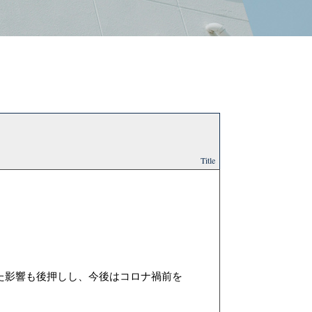
Title
た影響も後押しし、今後はコロナ禍前を