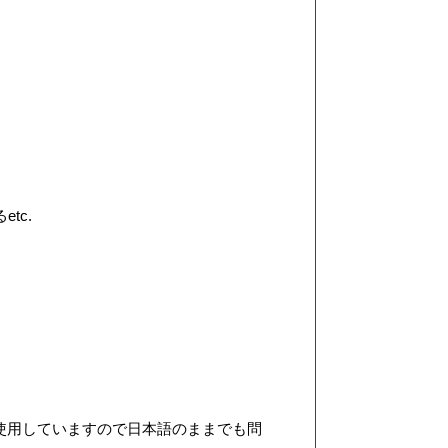
tc.
使用していますので日本語のままでも問