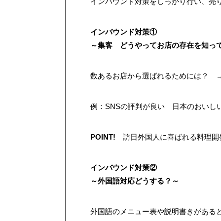
インバウンド対策をしっかり行い、売
インバウンド対策①
～集客
どうやってお店の存在を知っ
数あるお店から選ばれるためには？
例：SNSの評判が良い 日本のおいし
POINT!
訪日外国人に喜ばれる料理開
インバウンド対策②
～外国語対応どうする？～
外国語のメニュー表や説明書きがある