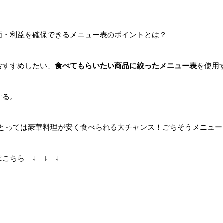
価・利益を確保できるメニュー表のポイントとは？
おすすめしたい、
食べてもらいたい商品に絞ったメニュー表
を使用
する。
っては豪華料理が安く食べられる大チャンス！ごちそうメニュー
こちら ↓ ↓ ↓