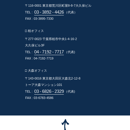
〒116-0001
東京都荒川区町屋8-8-7大久保ビル
03
-
3892
-
4426
TEL :
（代表）
FAX : 03-3895-7330
□ 柏オフィス
〒277-0023
千葉県柏市中央1-4-16-2
大久保ビル3F
04
-
7192
-
7717
TEL :
（代表)
FAX : 04-7192-7719
□ 大森オフィス
〒143-0016
東京都大田区大森北2-12-8
トーア大森マンション101
03
-
6826
-
2329
TEL :
（代表)
FAX : 03-6783-4586