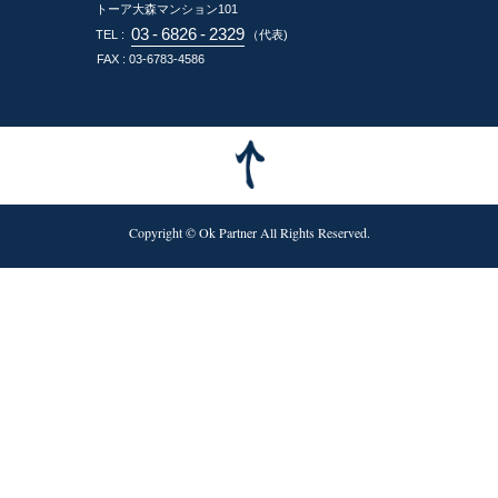
トーア大森マンション101
03
-
6826
-
2329
TEL :
（代表)
FAX : 03-6783-4586
Copyright © Ok Partner All Rights Reserved.