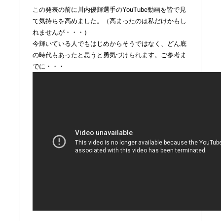
この発表の前に川内優輝選手のYouTube動画を皆で見
て気持ちを高めました。（高まったのは私だけかもし
れませんが・・・）
今輝いている人でもはじめからそうではなく、どん底
の時代もあったと思うと勇気づけられます。ご参考ま
でに・・・