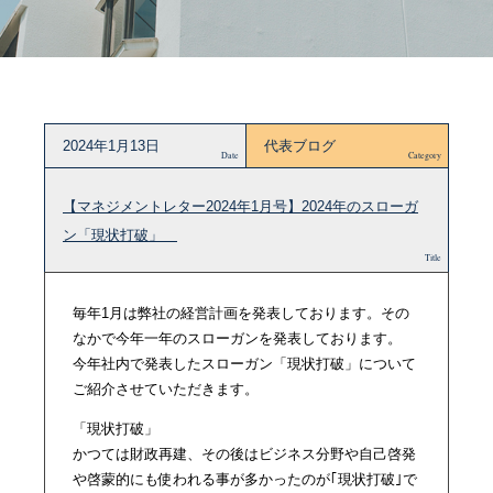
2024年1月13日
代表ブログ
Date
Category
【マネジメントレター2024年1月号】2024年のスローガ
ン「現状打破」
Title
毎年1月は弊社の経営計画を発表しております。その
なかで今年一年のスローガンを発表しております。
今年社内で発表したスローガン「現状打破」について
ご紹介させていただきます。
「現状打破」
かつては財政再建、その後はビジネス分野や自己啓発
や啓蒙的にも使われる事が多かったのが｢現状打破｣で