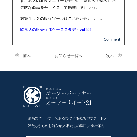
す。お店の看板メニューを中心に、新規客の集客に効
果的な商品をチョイスして掲載しましょう。
対策１，２の販促ツールはこちらから↓ ↓ ↓
飲食店の販売促進ケーススタディvol.83
前へ
お知らせ一覧へ
次へ
最高のパートナーであるわけ
私たちのサポート
私たちからのお知らせ
私たちの採用
会社案内