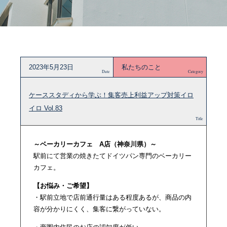
2023年5月23日
私たちのこと
Date
Category
ケーススタディから学ぶ！集客売上利益アップ対策イロ
イロ Vol.83
Title
～ベーカリーカフェ A店（神奈川県）～
駅前にて営業の焼きたてドイツパン専門のベーカリー
カフェ。
【お悩み・ご希望】
・駅前立地で店前通行量はある程度あるが、商品の内
容が分かりにくく、集客に繋がっていない。