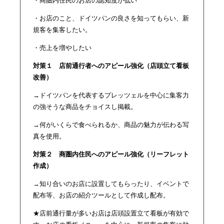
・商圏内住民のお店の認知度が低い
・お店のこと、ドイツパンの良さを知ってもらい、新
規客を集客したい。
・売上を増やしたい
対策１ 店前通行者へのアピール強化（店頭立て看板
改善）
→ドイツパンを代表するプレッツェルを中心に集客力
の強そうな商品をチョイスし掲載。
→何がいくらで食べられるか、商品の魅力が伝わる写
真を使用。
対策２ 商圏内住民へのアピール強化（リーフレット
作成）
→知り合いのお店に設置してもらったり、イベントで
配布等、お店の紹介ツールとして作成し配布。
★店前通行量が多いお店は店頭設置立て看板が有効で