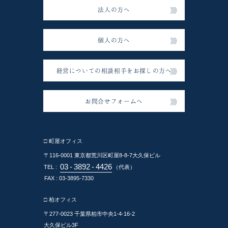
法人の方へ
個人の方へ
経営についての相談相手をお探しの方へ
お問合せフォームへ
□ 町屋オフィス
〒116-0001
東京都荒川区町屋8-8-7大久保ビル
03
-
3892
-
4426
TEL :
（代表）
FAX : 03-3895-7330
□ 柏オフィス
〒277-0023
千葉県柏市中央1-4-16-2
大久保ビル3F