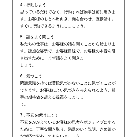
4．行動しよう
思っているだけでなく、行動すれば物事は前に進みま
す。お客様のもとへ出向き、顔を合わせ、直接話す。
すぐに行動できるようにしましょう。
5．話をよく聞こう
私たちの仕事は、お客様の話を聞くことから始まりま
す。謙虚な姿勢で、お客様目線で。お客様の本音を引
き出すために、まず話をよく聞きま
しょう。
6．気づこう
問題意識を持てば普段気づかないことに気づくことが
できます。お客様によい気づきを与えられるよう、相
手の期待値を超える提案をしましょ
う。
7．不安を解消しよう
不安をかかえているお客様の思考をポジティブにする
ために、丁寧な聞き取り、満足のいく説明、きめ細か
な対応で安心してもらいましょう。