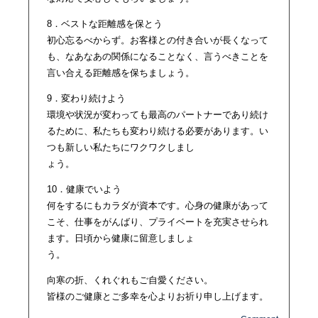
8．ベストな距離感を保とう
初心忘るべからず。お客様との付き合いが長くなって
も、なあなあの関係になることなく、言うべきことを
言い合える距離感を保ちましょう。
9．変わり続けよう
環境や状況が変わっても最高のパートナーであり続け
るために、私たちも変わり続ける必要があります。い
つも新しい私たちにワクワクしまし
ょう。
10．健康でいよう
何をするにもカラダが資本です。心身の健康があって
こそ、仕事をがんばり、プライベートを充実させられ
ます。日頃から健康に留意しましょ
う。
向寒の折、くれぐれもご自愛ください。
皆様のご健康とご多幸を心よりお祈り申し上げます。