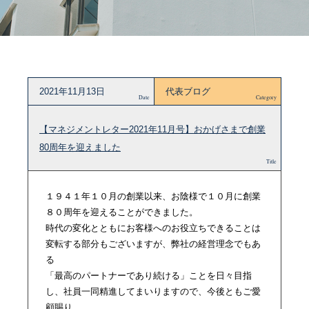
2021年11月13日
代表ブログ
Date
Category
【マネジメントレター2021年11月号】おかげさまで創業
80周年を迎えました
Title
１９４１年１０月の創業以来、お陰様で１０月に創業
８０周年を迎えることができました。
時代の変化とともにお客様へのお役立ちできることは
変転する部分もございますが、弊社の経営理念でもあ
る
「最高のパートナーであり続ける」ことを日々目指
し、社員一同精進してまいりますので、今後ともご愛
顧賜り