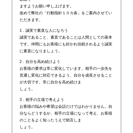
ますようお願い申し上げます。
改めて弊社の「行動指針１０カ条」をご案内させてい
ただきます。
1．誠実で素直な人になろう
誠実であること、素直であることは人間としての基本
です。仲間にもお客様にも好かれ信頼されるよう誠実
に素直になりましょう。
2．自分を高め続けよう
お客様の要求は常に変化しています。相手の一歩先を
見通し変化に対応できるよう、自分を成長させること
が大切です。常に自分を高め続けま
しょう。
3．相手の立場で考えよう
お客様の悩みや希望は会話だけではわかりません。自
分ならどうするか、相手の立場になって考え、お客様
のことをよく知ったうえで助言しま
しょう。