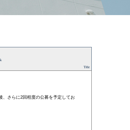
ら
Title
り後、さらに2回程度の公募を予定してお