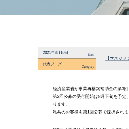
2021年8月10日
Date
【マネジメ
代表ブログ
Category
経済産業省が事業再構築補助金の第3
第3回公募の受付開始は8月下旬を予定
ります。
私共のお客様も第1回公募で採択されま