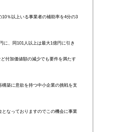
の10％以上いる事業者の補助率を4分の3
円に、同101人以上は最大1億円に引き
るなど付加価値額の減少でも要件を満たす
再構築に意欲を持つ中小企業の挑戦を支
金となっておりますのでこの機会に事業