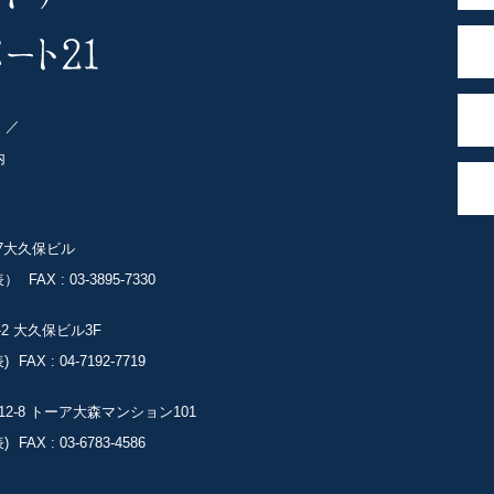
ト
内
-7大久保ビル
表）
FAX : 03-3895-7330
-2
大久保ビル3F
)
FAX : 04-7192-7719
2-8
トーア大森マンション101
)
FAX : 03-6783-4586