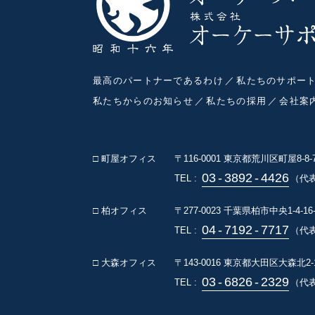
最高のパートナーであるわけ
私たちのサポー
私たちからのお知らせ
私たちの採用
会社案
□ 町屋オフィス
〒116-0001
東京都荒川区町屋8-8
03
-
3892
-
4426
TEL :
（代
□ 柏オフィス
〒277-0023
千葉県柏市中央1-4-16
04
-
7192
-
7717
TEL :
（代表
□ 大森オフィス
〒143-0016
東京都大田区大森北2-1
03
-
6826
-
2329
TEL :
（代表