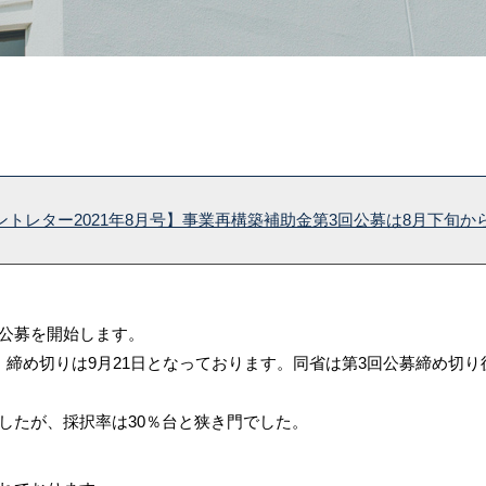
ントレター2021年8月号】事業再構築補助金第3回公募は8月下旬か
回公募を開始します。
、締め切りは9月21日となっております。同省は第3回公募締め切
したが、採択率は30％台と狭き門でした。