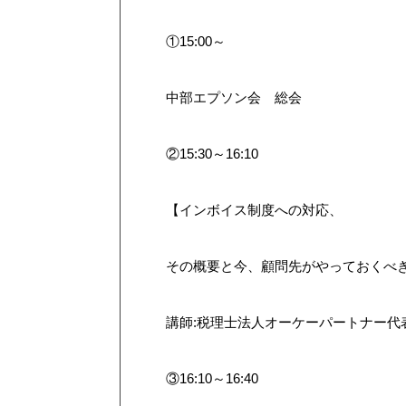
①15:00～
中部エプソン会 総会
②15:30～16:10
【インボイス制度への対応、
その概要と今、顧問先がやっておくべ
講師:税理士法人オーケーパートナー代
③16:10～16:40