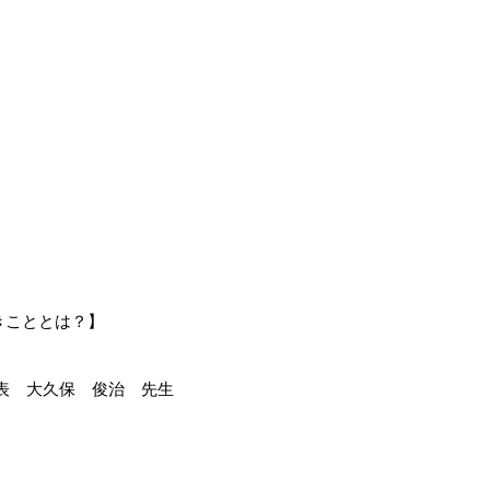
きこととは？】
表 大久保 俊治 先生