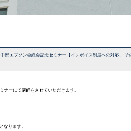
日】中部エプソン会総会記念セミナー【インボイス制度への対応、 
セミナーにて講師をさせていただきます。
となります。