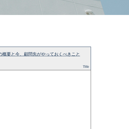
その概要と今、顧問先がやっておくべきこと
Title