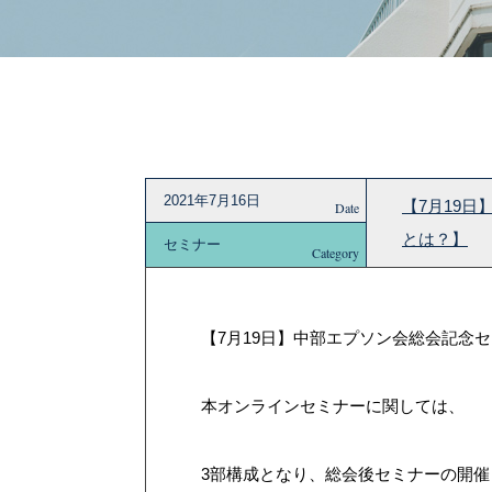
2021年7月16日
【7月19
Date
とは？】
セミナー
Category
【7月19日】中部エプソン会総会記念
本オンラインセミナーに関しては、
3部構成となり、総会後セミナーの開催