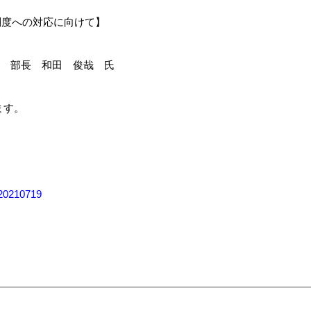
制度への対応に向けて】
部 部長 和田 俊哉 氏
ます。
-20210719