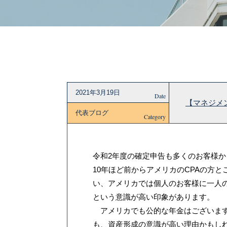
2021年3月19日
Date
【マネジメ
代表ブログ
Category
令和2年度の確定申告も多くのお客様
10年ほど前からアメリカのCPAの方
い、アメリカでは個人のお客様に一人
という意識が高い印象があります。
アメリカでも公的な年金はございます
も、資産形成の意識が高い理由かもし