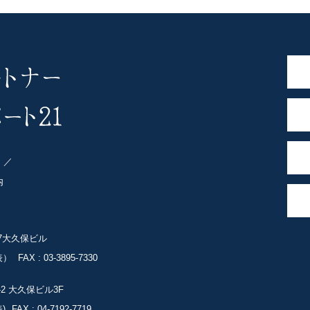
ト
内
-7大久保ビル
表）
FAX : 03-3895-7330
-2
大久保ビル3F
)
FAX : 04-7192-7719