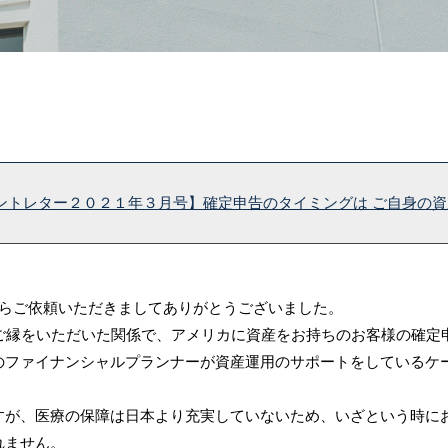
ントレター２０２１年３月号】確定申告のタイミングは ご自身の
からご依頼いただきましてありがとうございました。
とご縁をいただいた関係で、アメリカに資産をお持ちのお客様の確
のファイナンシャルプランナーが資産運用のサポートをしているケ
が、医療の保障は日本より充実していないため、いざという時に
れません。