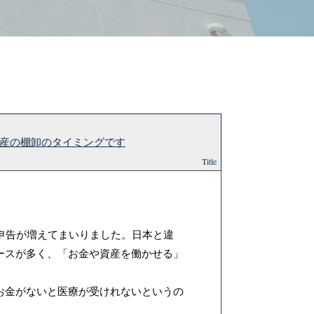
資産の棚卸のタイミングです
Title
定申告が増えてまいりました。日本と違
ースが多く、「お金や資産を働かせる」
お金がないと医療が受けれないというの