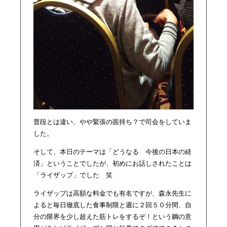
普段とは違い、やや緊張の面持ち？で司会をしていま
した。
そして、本日のテーマは「どうなる 今後の日本の経
済」ということでしたが、初めにお話しされたことは
「ライザップ」でした 笑
ライザップは高額な料金でも有名ですが、森永先生に
よると毎日徹底した食事制限と週に２回５０分間、自
分の限界を少し超えた筋トレをするぞ！という鋼の意