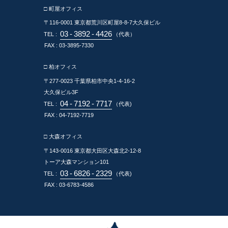
□ 町屋オフィス
〒116-0001
東京都荒川区町屋8-8-7大久保ビル
03
-
3892
-
4426
TEL :
（代表）
FAX : 03-3895-7330
□ 柏オフィス
〒277-0023
千葉県柏市中央1-4-16-2
大久保ビル3F
04
-
7192
-
7717
TEL :
（代表)
FAX : 04-7192-7719
□ 大森オフィス
〒143-0016
東京都大田区大森北2-12-8
トーア大森マンション101
03
-
6826
-
2329
TEL :
（代表)
FAX : 03-6783-4586