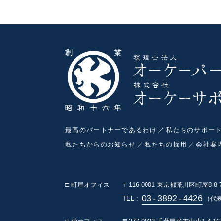
最高のパートナーであるわけ
私たちのサポー
私たちからのお知らせ
私たちの採用
会社案
□ 町屋オフィス
〒116-0001
東京都荒川区町屋8-8
03
-
3892
-
4426
TEL :
（代