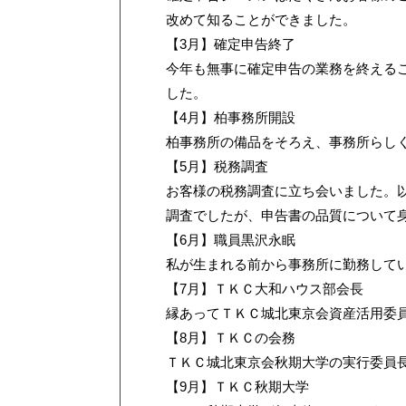
改めて知ることができました。
【3月】確定申告終了
今年も無事に確定申告の業務を終える
した。
【4月】柏事務所開設
柏事務所の備品をそろえ、事務所らし
【5月】税務調査
お客様の税務調査に立ち会いました。
調査でしたが、申告書の品質について
【6月】職員黒沢永眠
私が生まれる前から事務所に勤務して
【7月】ＴＫＣ大和ハウス部会長
縁あってＴＫＣ城北東京会資産活用委
【8月】ＴＫＣの会務
ＴＫＣ城北東京会秋期大学の実行委員長
【9月】ＴＫＣ秋期大学