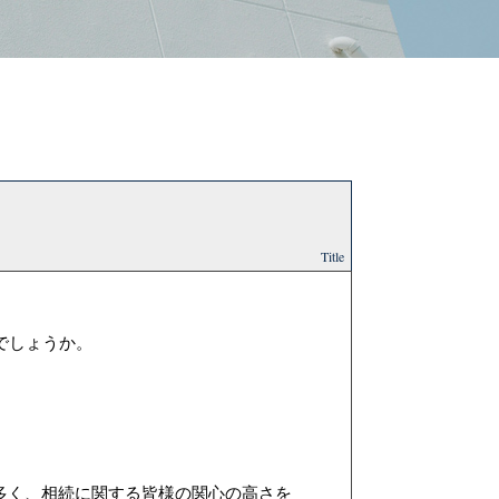
Title
でしょうか。
。
多く、相続に関する皆様の関心の高さを