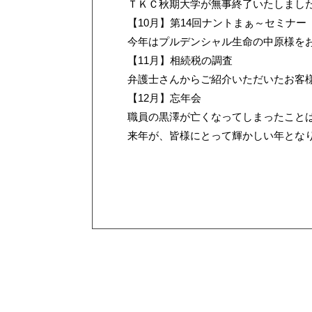
ＴＫＣ秋期大学が無事終了いたしまし
【10月】第14回ナントまぁ～セミナー
今年はプルデンシャル生命の中原様を
【11月】相続税の調査
弁護士さんからご紹介いただいたお客
【12月】忘年会
職員の黒澤が亡くなってしまったこと
来年が、皆様にとって輝かしい年とな