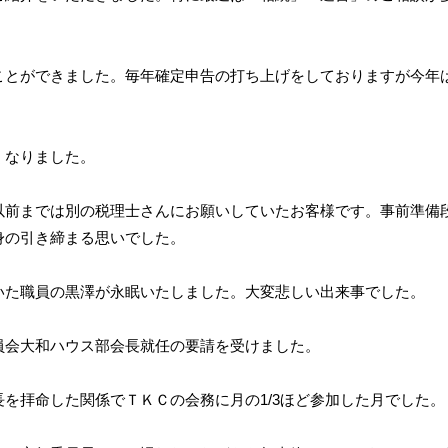
ことができました。毎年確定申告の打ち上げをしておりますが今年
くなりました。
以前までは別の税理士さんにお願いしていたお客様です。事前準備
身の引き締まる思いでした。
いた職員の黒澤が永眠いたしました。大変悲しい出来事でした。
員会大和ハウス部会長就任の要請を受けました。
を拝命した関係でＴＫＣの会務に月の1/3ほど参加した月でした。