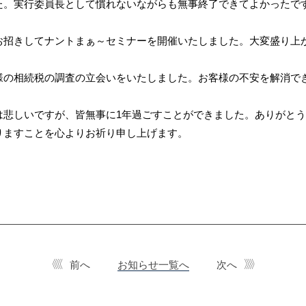
た。実行委員長として慣れないながらも無事終了できてよかったで
お招きしてナントまぁ～セミナーを開催いたしました。大変盛り上
様の相続税の調査の立会いをいたしました。お客様の不安を解消で
は悲しいですが、皆無事に1年過ごすことができました。ありがと
りますことを心よりお祈り申し上げます。
前へ
お知らせ一覧へ
次へ