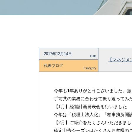
2017年12月14日
Date
【マネジメン
代表ブログ
Category
今年も1年ありがとうございました。
手前共の業務に合わせて振り返ってみ
【1月】経営計画発表会を行いました
今年は「税理士法人化」「柏事務所開
【2月】ご紹介をたくさんいただきまし
確定申告シーズンはたくさんお客様の