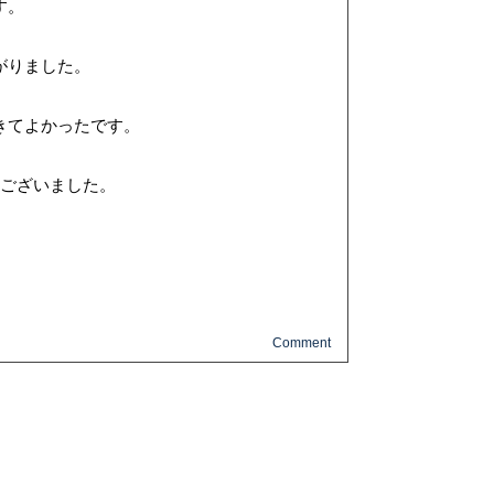
す。
がりました。
きてよかったです。
うございました。