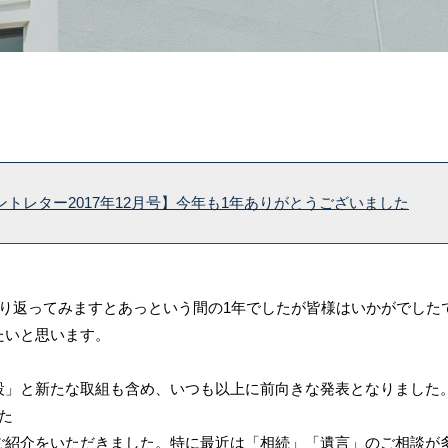
トレター2017年12月号】今年も1年ありがとうございました
振り返ってみますとあっという間の1年でしたが皆様はいかがでした
たいと思います。
設」と新たな取組も含め、いつも以上に前向きな発表となりました
た
ご紹介をいただきました。特に最近は「相続」「遺言」のご相談が