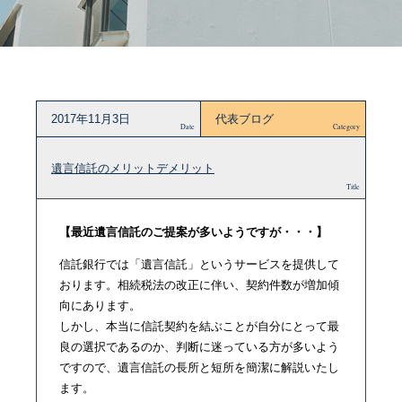
2017年11月3日
代表ブログ
Date
Category
遺言信託のメリットデメリット
Title
【最近遺言信託のご提案が多いようですが・・・】
信託銀行では「遺言信託」というサービスを提供して
おります。相続税法の改正に伴い、契約件数が増加傾
向にあります。
しかし、本当に信託契約を結ぶことが自分にとって最
良の選択であるのか、判断に迷っている方が多いよう
ですので、遺言信託の長所と短所を簡潔に解説いたし
ます。