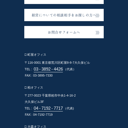
経営についての相談相手をお探しの方へ
お問合せフォームへ
□ 町屋オフィス
〒116-0001
東京都荒川区町屋8-8-7大久保ビル
03
-
3892
-
4426
TEL :
（代表）
FAX : 03-3895-7330
□ 柏オフィス
〒277-0023
千葉県柏市中央1-4-16-2
大久保ビル3F
04
-
7192
-
7717
TEL :
（代表)
FAX : 04-7192-7719
□ 大森オフィス