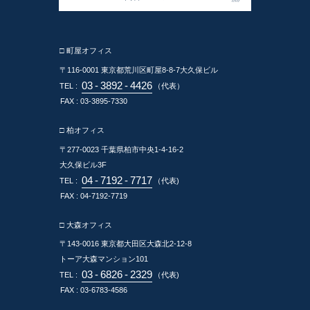
□ 町屋オフィス
〒116-0001
東京都荒川区町屋8-8-7大久保ビル
03
-
3892
-
4426
TEL :
（代表）
FAX : 03-3895-7330
□ 柏オフィス
〒277-0023
千葉県柏市中央1-4-16-2
大久保ビル3F
04
-
7192
-
7717
TEL :
（代表)
FAX : 04-7192-7719
□ 大森オフィス
〒143-0016
東京都大田区大森北2-12-8
トーア大森マンション101
03
-
6826
-
2329
TEL :
（代表)
FAX : 03-6783-4586