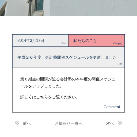
2014年3月17日
私たちのこと
Date
Category
平成２６年度 会計塾開催スケジュールを更新しました
Title
第６期生の開講が迫る会計塾の本年度の開催スケジュ
ールをアップしました。
詳しくはこちらをご覧ください。
前へ
お知らせ一覧へ
次へ