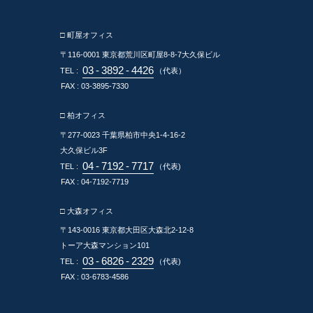
□ 町屋オフィス
〒116-0001
東京都荒川区町屋8-8-7大久保ビル
03
-
3892
-
4426
TEL :
（代表）
FAX : 03-3895-7330
□ 柏オフィス
〒277-0023
千葉県柏市中央1-4-16-2
大久保ビル3F
04
-
7192
-
7717
TEL :
（代表)
FAX : 04-7192-7719
□ 大森オフィス
〒143-0016
東京都大田区大森北2-12-8
トーア大森マンション101
03
-
6826
-
2329
TEL :
（代表)
FAX : 03-6783-4586