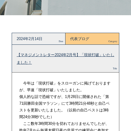
2024年2月14日
代表ブログ
Date
Category
【マネジメントレター2024年2月号】「現状打破」いたし
ました！
Title
今年は「現状打破」をスローガンに掲げております
が、早速「現状打破」いたしました。
個人的な話で恐縮ですが、1月28日に開催された「第
71回勝田全国マラソン」にて3時間21分48秒と自己ベ
ストを更新いたしました。（以前の自己ベストは3時
間24分38秒でした）
ここ数年3時間30分を切れておりませんでしたが、
昨年7月から毎週木曜日夜の皇居での練習会に参加す