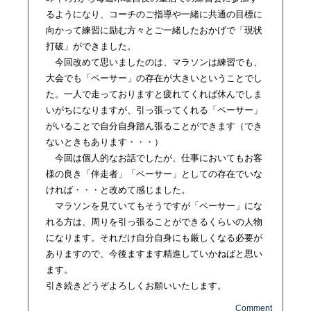
るようになり、コーチのご指導や一緒に共通の目標に
向かって練習に励む方々とご一緒したおかげで「現状
打破」ができました。
今回改めて思いましたのは、マラソンは練習でも、
大会でも「ペーサー」の存在が大きいということでし
た。一人で走っておりますと疲れてくれば休んでしま
いがちになりますが、引っ張ってくれる「ペーサー」
がいることで自分自身踏ん張ることができます（でき
ないときもあります・・・）
今回は個人的なお話でしたが、仕事においてもお客
様の良き「伴走者」「ペーサー」としての存在でいな
ければ・・・と改めて感じました。
マラソンを見ていてもそうですが「ペーサー」にな
れる方は、周りを引っ張ることができるくらいの人物
になります。それだけ自分自身にも厳しくなる必要が
ありますので、今後ますます精進していかねばと思い
ます。
引き続きどうぞよろしくお願いいたします。