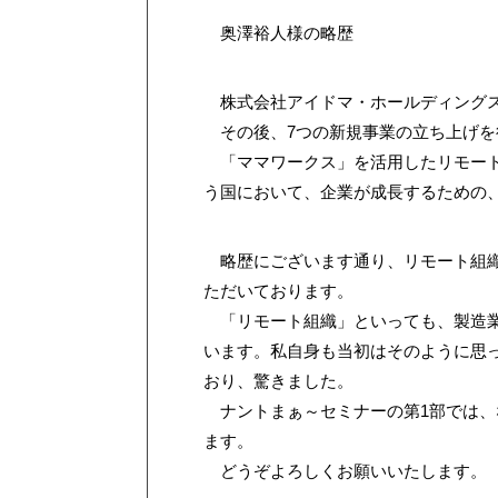
奥澤裕人様の略歴
株式会社アイドマ・ホールディングス 
その後、7つの新規事業の立ち上げを
「ママワークス」を活用したリモート
う国において、企業が成長するための、
略歴にございます通り、リモート組織
ただいております。
「リモート組織」といっても、製造業
います。私自身も当初はそのように思
おり、驚きました。
ナントまぁ～セミナーの第1部では、
ます。
どうぞよろしくお願いいたします。