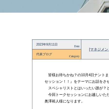
2023年9月11日
Date
[マネジメ
代表ブログ
Category
皆様お待ちかね？の10月4日ナント
セッション！！』をテーマにお話をさ
スペシャリストとはいったい誰が？と
今回トークセッションにお越しいただ
奥澤裕人様になります。