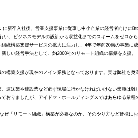
に新卒入社後、営業支援事業に従事し中小企業の経営者向けにBto
行い、ビジネスモデルの設計から収益化までのスキームをゼロから
組織構築支援サービスの拡大に注力し、4年で年商20億の事業に
新しい経営手法として、約2000社のリモート組織の構築を支援。
の構築支援が現在のメイン業務となっております。実は弊社も奥
、運送業や建設業など必ず現場に行かなければいけない業種は難
っておりましたが、アイドマ・ホールディングスではあらゆる業種
なぜ「リモート組織」構築が必要なのか、そのやり方など皆様にお