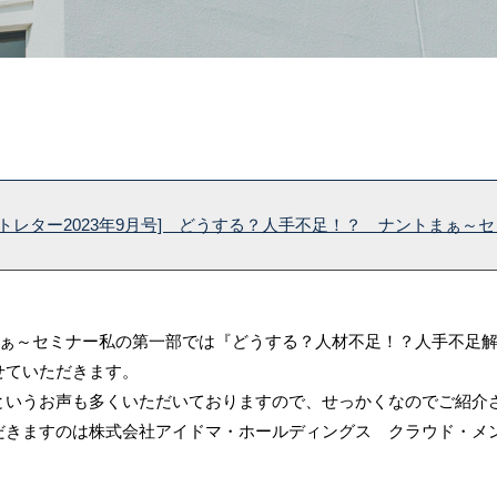
ントレター2023年9月号] どうする？人手不足！？ ナントまぁ～
まぁ～セミナー私の第一部では『どうする？人材不足！？人手不足
せていただきます。
いうお声も多くいただいておりますので、せっかくなのでご紹介
きますのは株式会社アイドマ・ホールディングス クラウド・メ