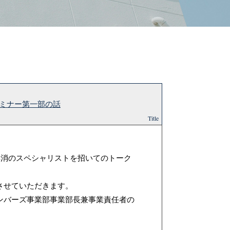
セミナー第一部の話
Title
解消のスペシャリストを招いてのトーク
させていただきます。
ンバーズ事業部事業部長兼事業責任者の