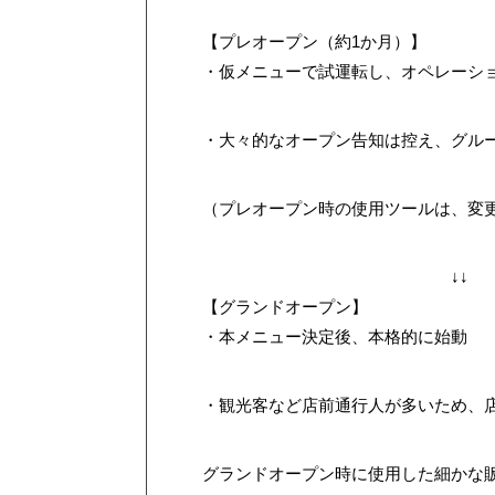
【プレオープン（約1か月）】
・仮メニューで試運転し、オペレーシ
・大々的なオープン告知は控え、グル
（プレオープン時の使用ツールは、変
↓↓
【グランドオープン】
・本メニュー決定後、本格的に始動
・観光客など店前通行人が多いため、
グランドオープン時に使用した細かな販