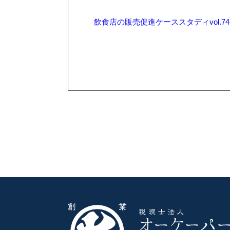
飲食店の販売促進ケーススタディvol.74