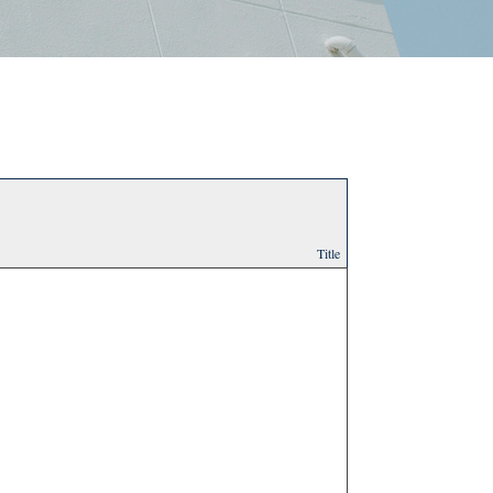
Title