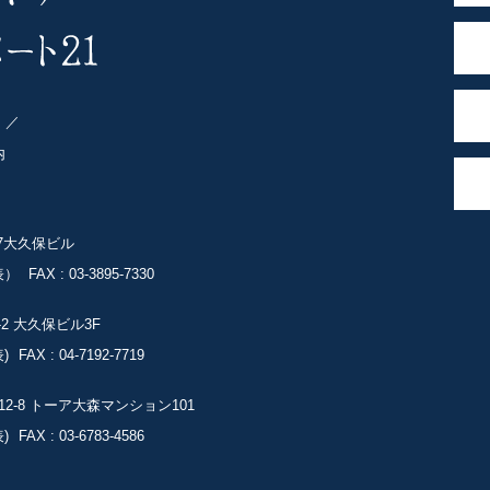
ト
内
-7大久保ビル
表）
FAX : 03-3895-7330
-2
大久保ビル3F
)
FAX : 04-7192-7719
2-8
トーア大森マンション101
)
FAX : 03-6783-4586