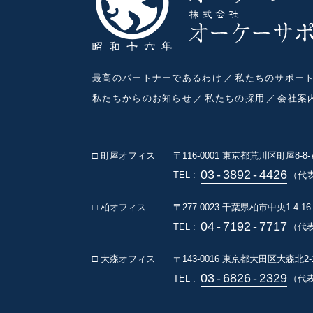
最高のパートナーであるわけ
私たちのサポー
私たちからのお知らせ
私たちの採用
会社案
□ 町屋オフィス
〒116-0001
東京都荒川区町屋8-8
03
-
3892
-
4426
TEL :
（代
□ 柏オフィス
〒277-0023
千葉県柏市中央1-4-16
04
-
7192
-
7717
TEL :
（代表
□ 大森オフィス
〒143-0016
東京都大田区大森北2-1
03
-
6826
-
2329
TEL :
（代表