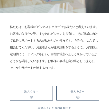
私たちは、お客様の“ビジネスドクター”でありたいと考えています。
お客様のなりたい姿、すなわちビジョンを共有し、
その達成に向け
て親身にサポートするのが私たちのやり方です。
だから、なんでも
相談してください。
お医者さんが健康診断をするように、 お客様と
定期的にミーティングを行い、
目指す場所へ正しく向かっているか
どうかを確認していきます。
お客様の会社を自分事として捉える。
そこからサポートが始まるのです。
法人の方へ
個人の方へ
経営についての相談相手を