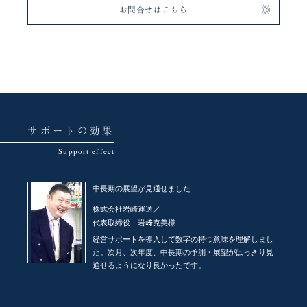
お問合せはこちら
サポートの効果
中長期の展望が見通せました
株式会社岩崎運送／
代表取締役
岩﨑克美様
経営サポートを導入して数字の持つ意味を理解しまし
た。次月、次年度、中長期の予測・展望がはっきり見
通せるようになり良かったです。