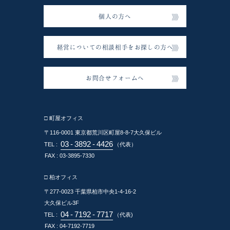
個人の方へ
経営についての相談相手をお探しの方へ
お問合せフォームへ
□ 町屋オフィス
〒116-0001
東京都荒川区町屋8-8-7大久保ビル
03
-
3892
-
4426
TEL :
（代表）
FAX : 03-3895-7330
□ 柏オフィス
〒277-0023
千葉県柏市中央1-4-16-2
大久保ビル3F
04
-
7192
-
7717
TEL :
（代表)
FAX : 04-7192-7719