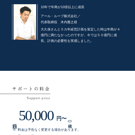
10年で年商が10倍以上に成長
アール・ループ株式会社／
代表取締役
木内雅之様
大久保さんと５カ年経営計画を策定した時は年商が４
億円に満たなかったのですが、今では５０億円に成
長。計画の必要性を実感しました。
サポートの料金
50,000
円〜
(税抜)
料金は予告なく変更する場合があります。