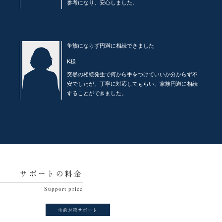
参考になり、安心しました。
争族にならず円満に相続できました
K様
突然の相続発生で何から手をつけていいか分からず不
安でしたが、丁寧に対応してもらい、家族円満に相続
することができました。
サポートの料金
生前対策サポート