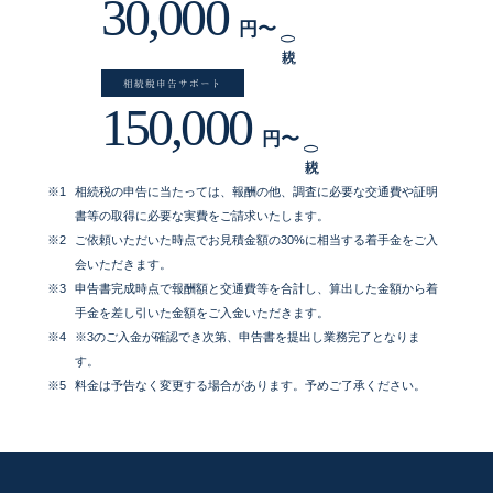
30,000
円〜
(税抜)
相続税申告サポート
150,000
円〜
(税抜)
相続税の申告に当たっては、報酬の他、調査に必要な交通費や証明
書等の取得に必要な実費をご請求いたします。
ご依頼いただいた時点でお見積金額の30%に相当する着手金をご入
会いただきます。
申告書完成時点で報酬額と交通費等を合計し、算出した金額から
着
手金を差し引いた金額をご入金いただきます。
※3のご入金が確認でき次第、申告書を提出し業務完了となりま
す。
料金は予告なく変更する場合があります。予めご了承ください。