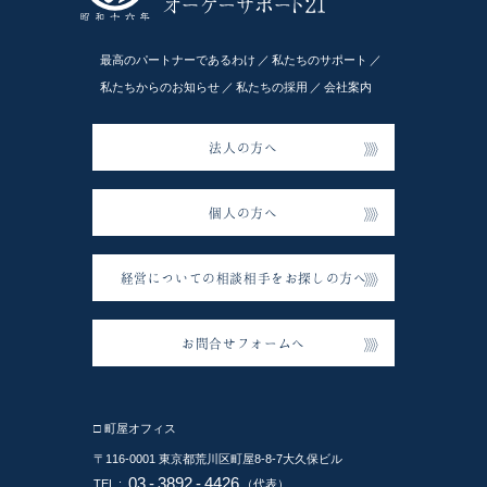
最高のパートナーであるわけ
私たちのサポート
私たちからのお知らせ
私たちの採用
会社案内
法人の方へ
個人の方へ
経営についての相談相手をお探しの方へ
お問合せフォームへ
□ 町屋オフィス
〒116-0001
東京都荒川区町屋8-8-7大久保ビル
03
-
3892
-
4426
TEL :
（代表）