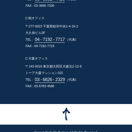
FAX : 03-3895-7330
□ 柏オフィス
〒277-0023
千葉県柏市中央1-4-16-2
大久保ビル3F
04
-
7192
-
7717
TEL :
（代表)
FAX : 04-7192-7719
□ 大森オフィス
〒143-0016
東京都大田区大森北2-12-8
トーア大森マンション101
03
-
6826
-
2329
TEL :
（代表)
FAX : 03-6783-4586