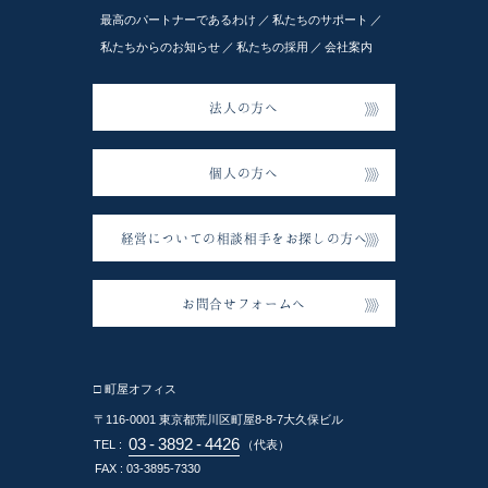
最高のパートナーであるわけ
私たちのサポート
私たちからのお知らせ
私たちの採用
会社案内
法人の方へ
個人の方へ
経営についての相談相手をお探しの方へ
お問合せフォームへ
□ 町屋オフィス
〒116-0001
東京都荒川区町屋8-8-7大久保ビル
03
-
3892
-
4426
TEL :
（代表）
FAX : 03-3895-7330