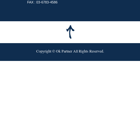
FAX : 03-6783-4586
Copyright © Ok Partner All Rights Reserved.