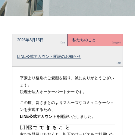
2026年3月16日
私たちのこと
Date
Category
LINE公式アカウント開設のお知らせ
Title
平素より格別のご愛顧を賜り、誠にありがとうござい
ます。
税理士法人オーケーパートナーです。
この度、皆さまとのよりスムーズなコミュニケーショ
ンを実現するため、
LINE公式アカウント
を開設いたしました。
LINEでできること
友だち登録いただくと、以下のサービスをご利用いた