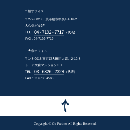
□ 柏オフィス
〒277-0023
千葉県柏市中央1-4-16-2
大久保ビル3F
04
-
7192
-
7717
TEL :
（代表)
FAX : 04-7192-7719
□ 大森オフィス
〒143-0016
東京都大田区大森北2-12-8
トーア大森マンション101
03
-
6826
-
2329
TEL :
（代表)
FAX : 03-6783-4586
Copyright © Ok Partner All Rights Reserved.