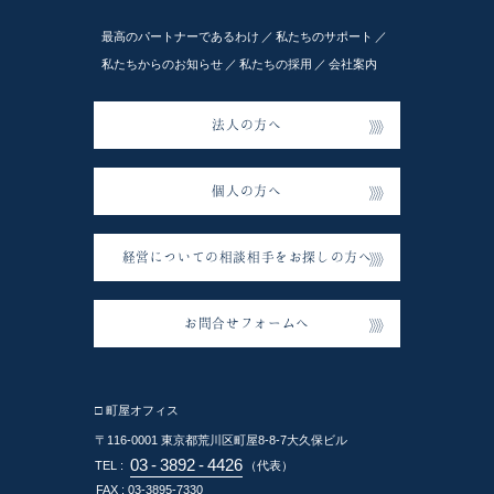
最高のパートナーであるわけ
私たちのサポート
私たちからのお知らせ
私たちの採用
会社案内
法人の方へ
個人の方へ
経営についての相談相手をお探しの方へ
お問合せフォームへ
□ 町屋オフィス
〒116-0001
東京都荒川区町屋8-8-7大久保ビル
03
-
3892
-
4426
TEL :
（代表）
FAX : 03-3895-7330