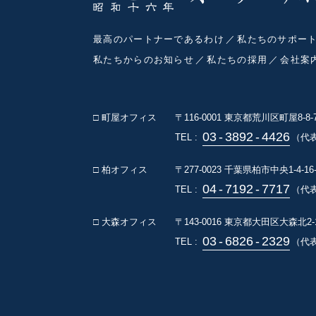
最高のパートナーであるわけ
私たちのサポー
私たちからのお知らせ
私たちの採用
会社案
□ 町屋オフィス
〒116-0001
東京都荒川区町屋8-8
03
-
3892
-
4426
TEL :
（代
□ 柏オフィス
〒277-0023
千葉県柏市中央1-4-16
04
-
7192
-
7717
TEL :
（代表
□ 大森オフィス
〒143-0016
東京都大田区大森北2-1
03
-
6826
-
2329
TEL :
（代表