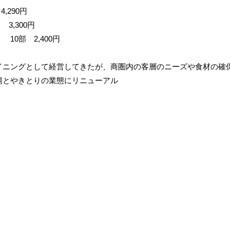
290円
,300円
2,400円
イニングとして経営してきたが、商圏内の客層のニーズや食材の確
揚とやきとりの業態にリニューアル