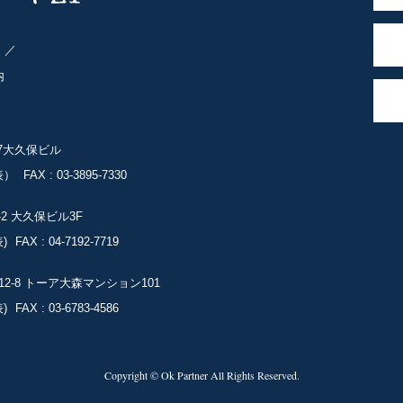
ト
内
-7大久保ビル
表）
FAX : 03-3895-7330
-2
大久保ビル3F
)
FAX : 04-7192-7719
2-8
トーア大森マンション101
)
FAX : 03-6783-4586
Copyright © Ok Partner All Rights Reserved.