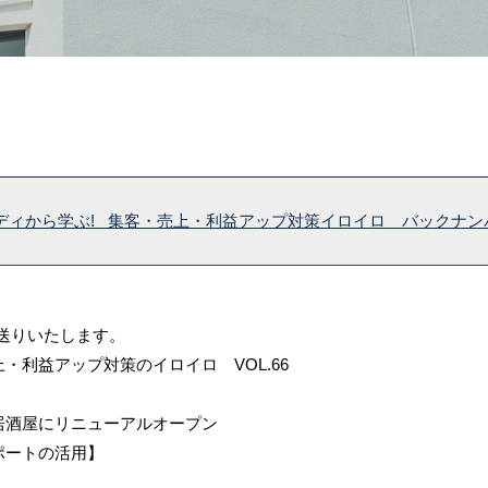
ディから学ぶ! 集客・売上・利益アップ対策イロイロ バックナンバー
お送りいたします。
利益アップ対策のイロイロ VOL.66
居酒屋にリニューアルオープン
ポートの活用】