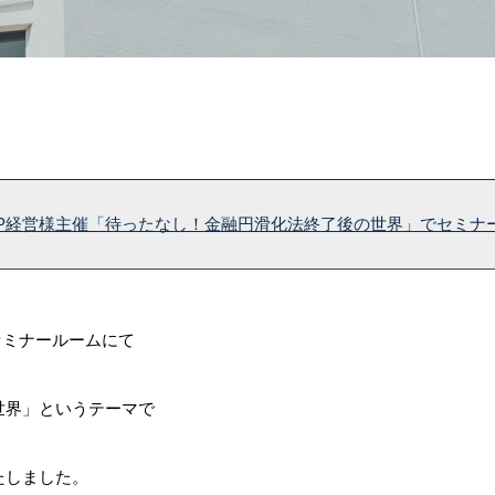
MAP経営様主催「待ったなし！金融円滑化法終了後の世界」でセミ
セミナールームにて
世界」というテーマで
たしました。