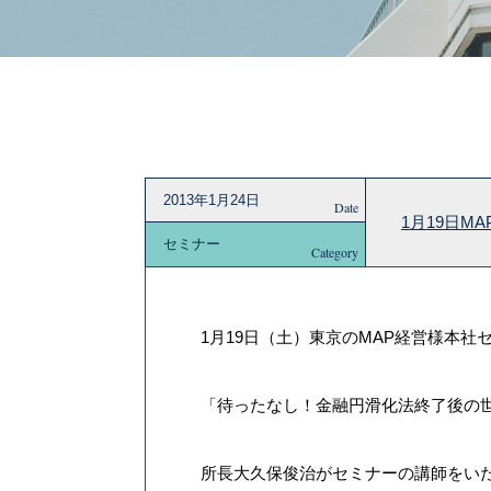
2013年1月24日
Date
1月19日
セミナー
Category
1月19日（土）東京のMAP経営様本社
「待ったなし！金融円滑化法終了後の
所長大久保俊治がセミナーの講師をい