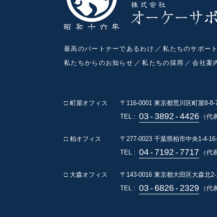
最高のパートナーであるわけ
私たちのサポー
私たちからのお知らせ
私たちの採用
会社案
□ 町屋オフィス
〒116-0001
東京都荒川区町屋8-8
03
-
3892
-
4426
TEL :
（代
□ 柏オフィス
〒277-0023
千葉県柏市中央1-4-16
04
-
7192
-
7717
TEL :
（代表
□ 大森オフィス
〒143-0016
東京都大田区大森北2-1
03
-
6826
-
2329
TEL :
（代表