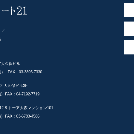
ト
内
-7大久保ビル
表）
FAX : 03-3895-7330
-2
大久保ビル3F
)
FAX : 04-7192-7719
2-8
トーア大森マンション101
)
FAX : 03-6783-4586